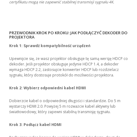
certyfikatu mogą nie zapewnić stabilnej transmisji sygnału 4K.
PRZEWODNIK KROK PO KROKU: JAK PODŁĄCZYĆ DEKODER DO
PROJEKTORA
Krok 1: Sprawdź kompatybilność urządzeń
Upewnijcie się, że wasz projektor obsługuje tę samą wersję HDCP co
dekoder. Jeśli projektor obsługuje jedynie HDCP 1.4, a dekoder
wymaga HDCP 2.2, zastosujcie konwerter HDCP lub rozdzielacz
sygnału, który dostosuje protokół do możliwości projektora.
Krok 2: Wybierz odpowiedni kabel HDMI
Dobierzcie kabel o odpowiedniej długości i standardzie. Do 5 m
wystarczy HDMI 2.0. Powyżej 5 m rozważcie kabel aktywny lub
światłowodowy, który zapewni stabilną transmisję sygnału.
Krok 3: Podłącz kabel HDMI